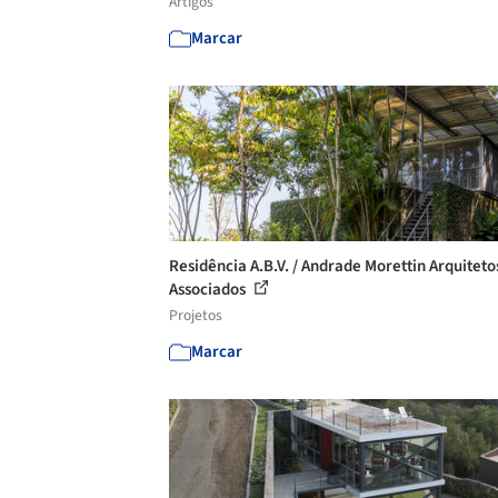
Artigos
Marcar
Residência A.B.V. / Andrade Morettin Arquiteto
Associados
Projetos
Marcar