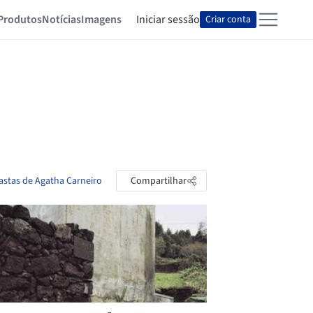
Produtos
Notícias
Imagens
Iniciar sessão
Criar conta
pastas de Agatha Carneiro
Compartilhar