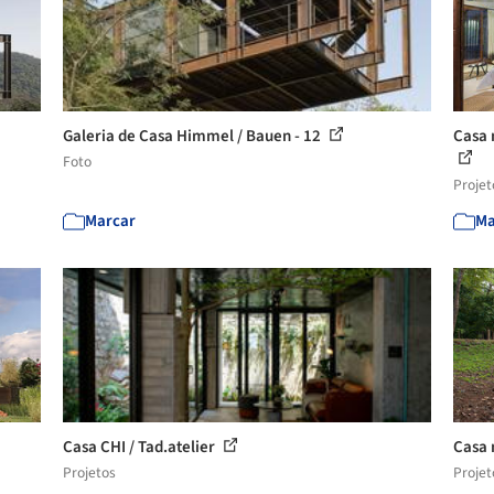
Galeria de Casa Himmel / Bauen - 12
Casa 
Foto
Projet
Marcar
Ma
Casa CHI / Tad.atelier
Casa 
Projetos
Projet