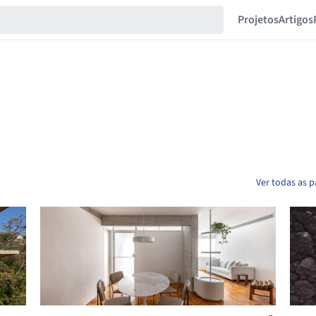
Projetos
Artigos
Ver todas as 