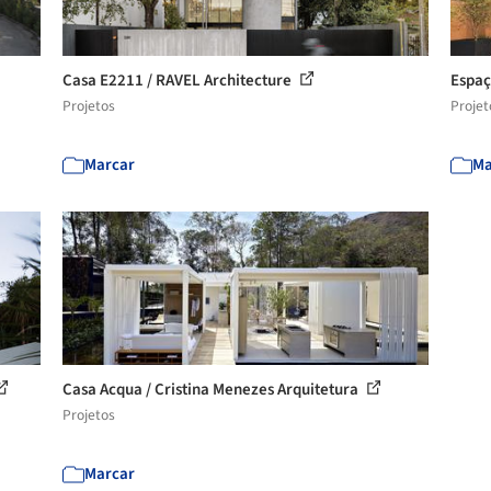
Casa E2211 / RAVEL Architecture
Espaç
Projetos
Projet
Marcar
Ma
Casa Acqua / Cristina Menezes Arquitetura
Projetos
Marcar