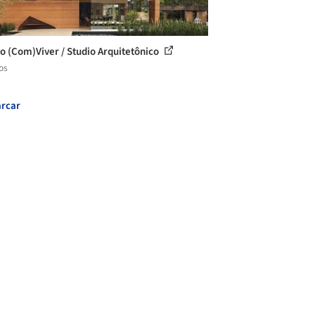
o (Com)Viver / Studio Arquitetônico
os
rcar