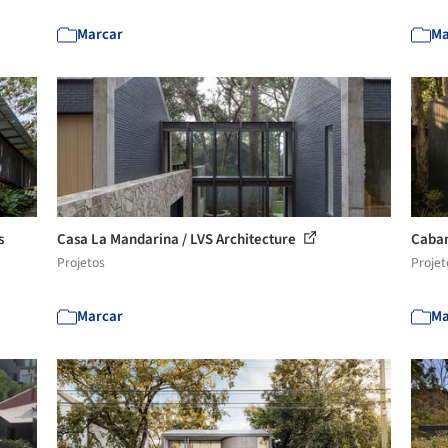
Marcar
Ma
s
Casa La Mandarina / LVS Architecture
Caban
Projetos
Projet
Marcar
Ma