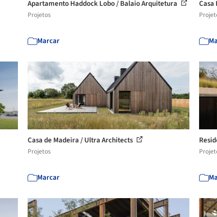
Apartamento Haddock Lobo / Balaio Arquitetura
Casa 
Projetos
Projet
Marcar
Ma
Casa de Madeira / Ultra Architects
Resid
Projetos
Projet
Marcar
Ma