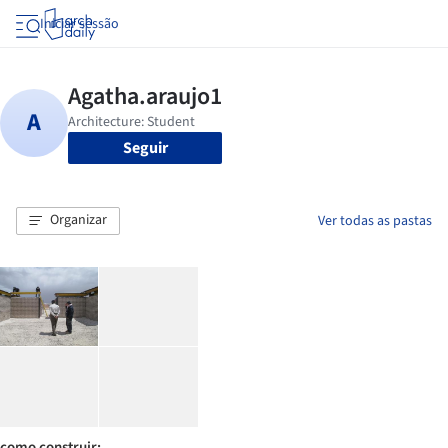
Iniciar sessão
Seguir
Organizar
Ver todas as pastas
como construir: