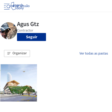
Iniciar sessão
Seguir
Organizar
Ver todas as pastas