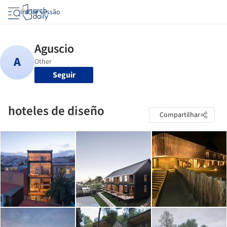
Iniciar sessão
Seguir
hoteles de diseño
Compartilhar