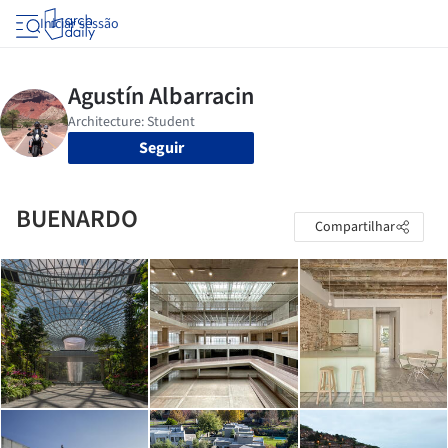
Iniciar sessão
Seguir
BUENARDO
Compartilhar