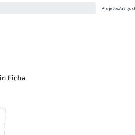
Projetos
Artigos
in Ficha