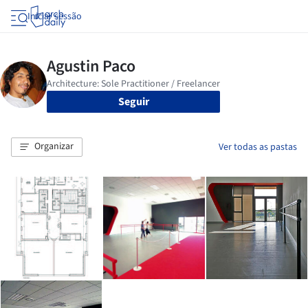
Iniciar sessão
Seguir
Organizar
Ver todas as pastas