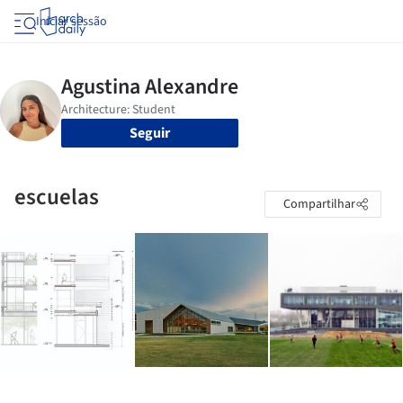
Iniciar sessão
Seguir
escuelas
Compartilhar