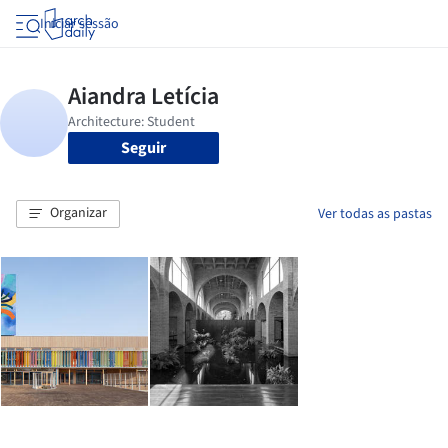
Iniciar sessão
Seguir
Organizar
Ver todas as pastas