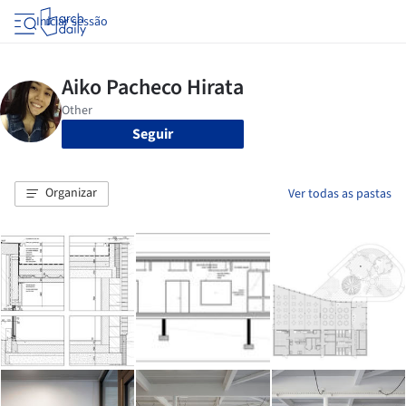
Iniciar sessão
Seguir
Organizar
Ver todas as pastas