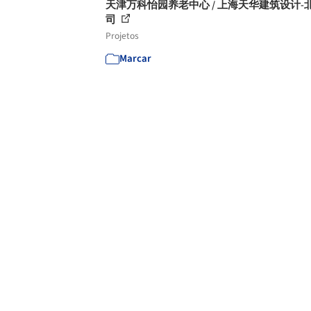
天津万科怡园养老中心 / 上海天华建筑设计-
司
Projetos
Marcar