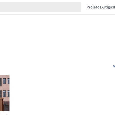
Projetos
Artigos
V