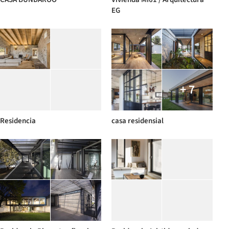
EG
+ 7
Residencia
casa residensial