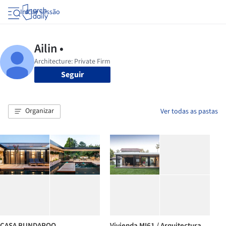
Iniciar sessão
Seguir
Organizar
Ver todas as pastas
CASA BUNDAROO
Vivienda MI61 / Arquitectura