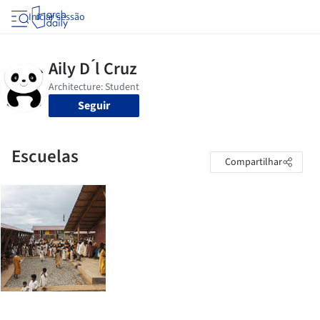
Iniciar sessão
Seguir
Escuelas
Compartilhar