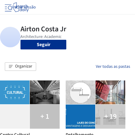
Iniciar sessão
Seguir
Organizar
Ver todas as pastas
+ 1
+ 19
Centro Cultural
Detalhamento