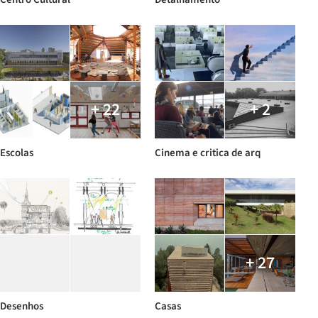
+ 22
+ 2
Escolas
Cinema e critica de arq
+ 27
Desenhos
Casas