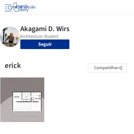
Iniciar sessão
Seguir
erick
Compartilhar