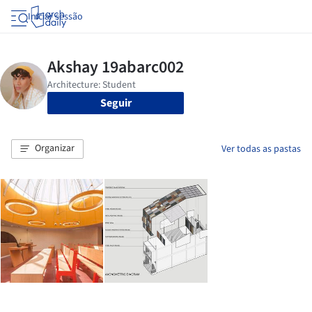
Iniciar sessão
Seguir
Organizar
Ver todas as pastas