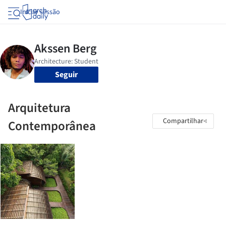
Iniciar sessão
Seguir
Arquitetura
Compartilhar
Contemporânea