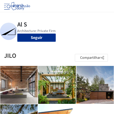
Iniciar sessão
Seguir
JILO
Compartilhar