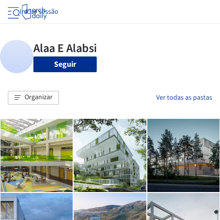
Iniciar sessão
Seguir
Organizar
Ver todas as pastas