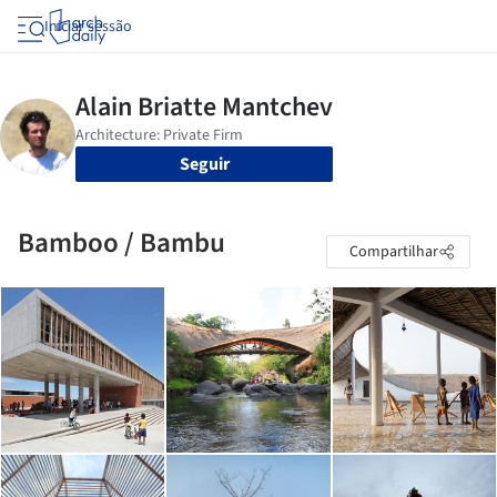
Iniciar sessão
Seguir
Bamboo / Bambu
Compartilhar