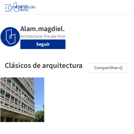
Iniciar sessão
Seguir
Clásicos de arquitectura
Compartilhar