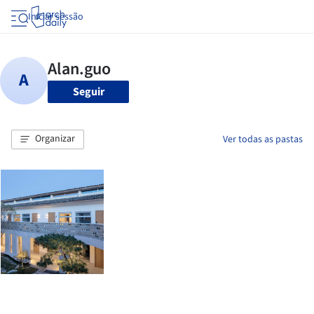
Iniciar sessão
Seguir
Organizar
Ver todas as pastas