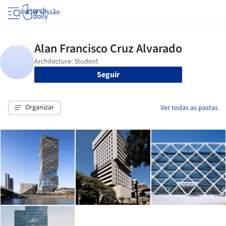
Iniciar sessão
Seguir
Organizar
Ver todas as pastas