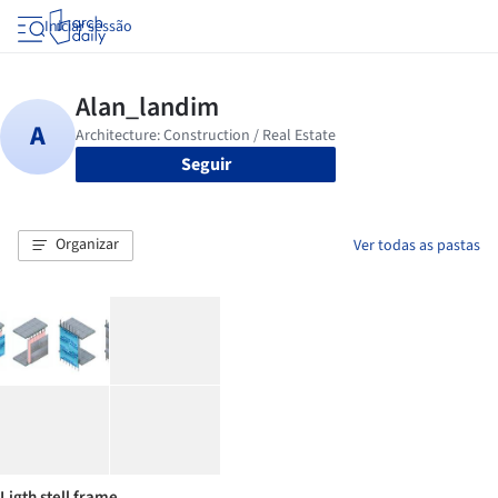
Iniciar sessão
Seguir
Organizar
Ver todas as pastas
Ligth stell frame