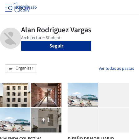
Iniciar sessão
Seguir
Organizar
Ver todas as pastas
+ 1
VIVIENDA COLECTIVA
DISEÑO DE MOBILIARIO