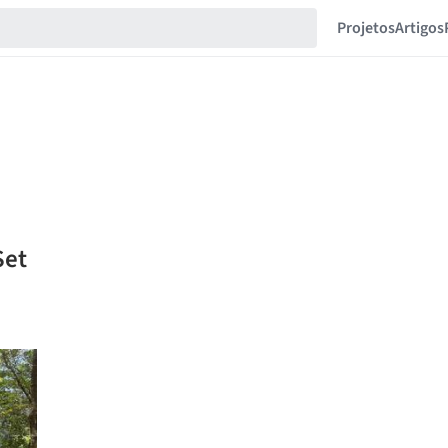
Projetos
Artigos
Set