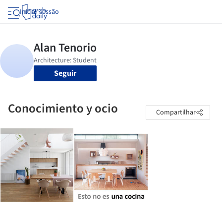
Iniciar sessão
Seguir
Conocimiento y ocio
Compartilhar