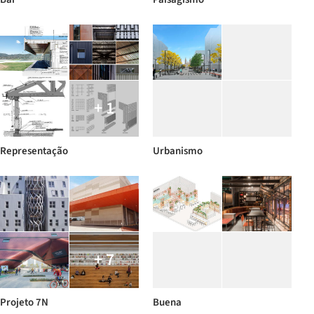
+ 1
Representação
Urbanismo
+ 7
Projeto 7N
Buena