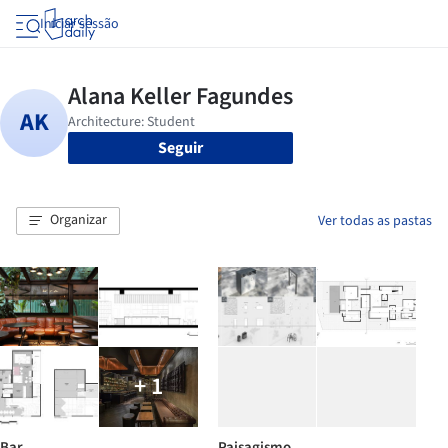
Iniciar sessão
Seguir
Organizar
Ver todas as pastas
+ 1
Bar
Paisagismo