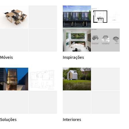
+ 4
Móveis
Inspirações
Soluções
Interiores