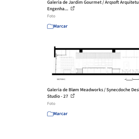
Galeria de Jardim Gourmet / Arqsoft Arquitetu
Engenha...
Foto
Marcar
Galeria de Bløm Meadworks / Synecdoche Des
Studio - 27
Foto
Marcar