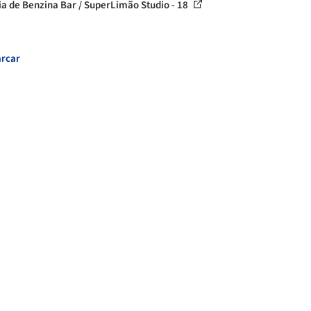
ia de Benzina Bar / SuperLimão Studio - 18
rcar