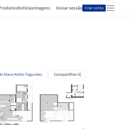
Produtos
Notícias
Imagens
Iniciar sessão
Criar conta
de Alana Keller Fagundes
Compartilhar