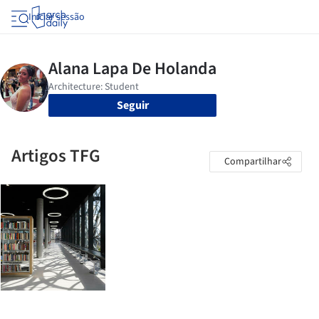
Iniciar sessão
Seguir
Artigos TFG
Compartilhar