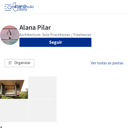
Iniciar sessão
Seguir
Organizar
Ver todas as pastas
A