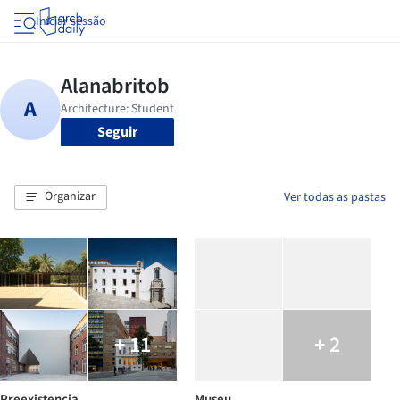
Iniciar sessão
Seguir
Organizar
Ver todas as pastas
+ 11
+ 2
Preexistencia
Museu