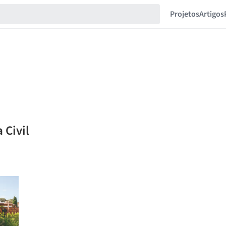
Projetos
Artigos
 Civil