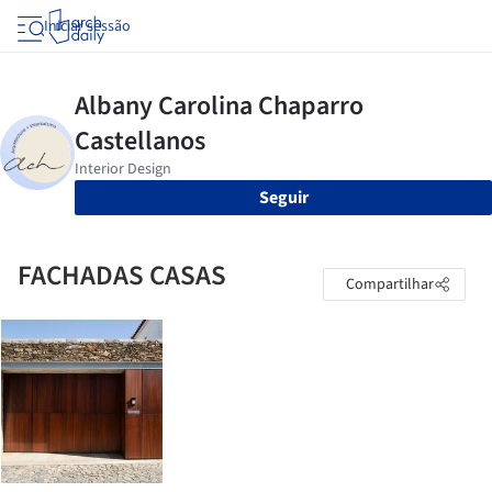
Iniciar sessão
Seguir
FACHADAS CASAS
Compartilhar