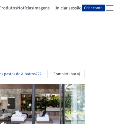
Produtos
Notícias
Imagens
Iniciar sessão
Criar conta
as pastas de Albatros777
Compartilhar