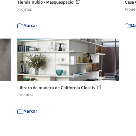
Tienda Rubio / Masquespacio
Casa 
Projetos
Projet
Marcar
Ma
Librero de madera de California Closets
Produtos
Marcar