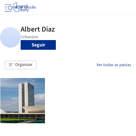
Iniciar sessão
Seguir
Organizar
Ver todas as pastas