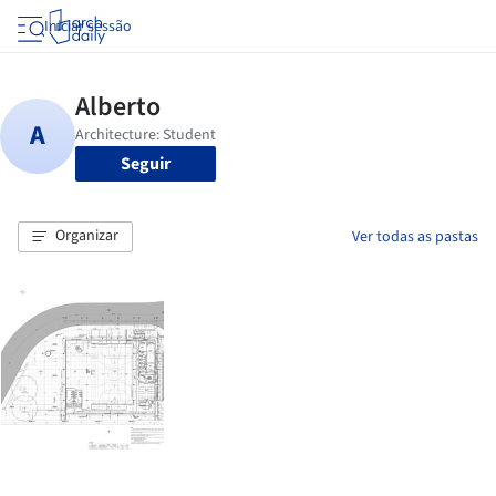
Iniciar sessão
Seguir
Organizar
Ver todas as pastas