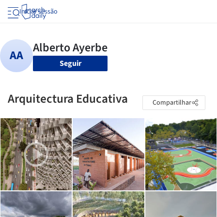
Iniciar sessão
Seguir
Arquitectura Educativa
Compartilhar