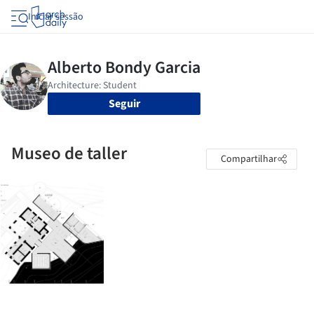
Iniciar sessão
Seguir
Museo de taller
Compartilhar