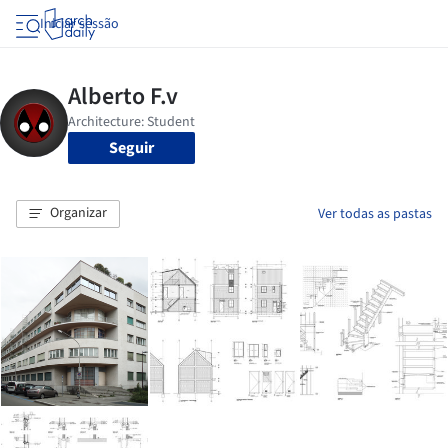
Iniciar sessão
Seguir
Organizar
Ver todas as pastas