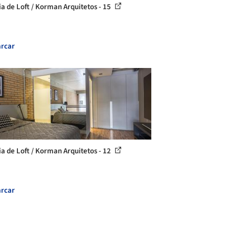
ia de Loft / Korman Arquitetos - 15
rcar
ia de Loft / Korman Arquitetos - 12
rcar