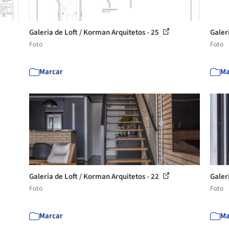
Galeria de Loft / Korman Arquitetos - 25
Galer
Foto
Foto
Marcar
Ma
Galeria de Loft / Korman Arquitetos - 22
Galer
Foto
Foto
Marcar
Ma