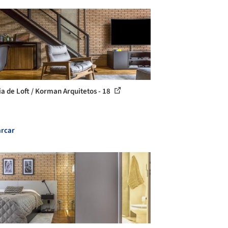
ia de Loft / Korman Arquitetos - 18
rcar