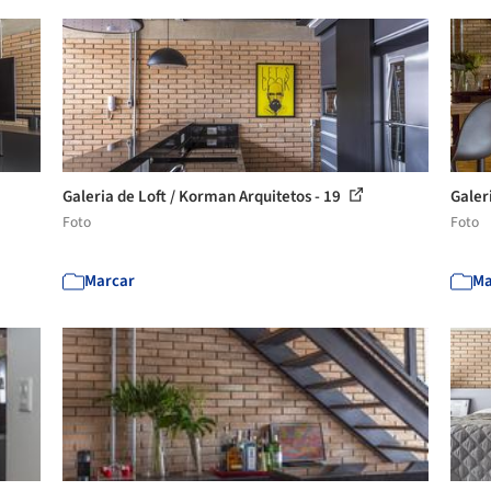
Galeria de Loft / Korman Arquitetos - 19
Galer
Foto
Foto
Marcar
Ma