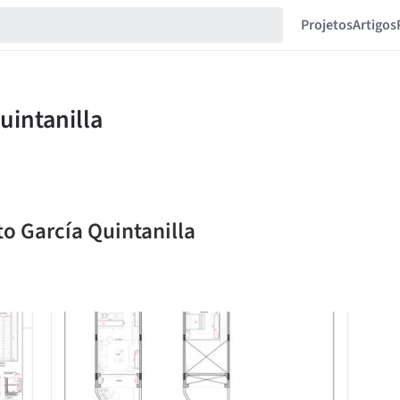
Projetos
Artigos
to García Quintanilla