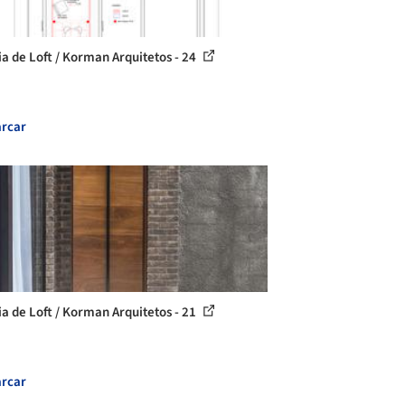
ia de Loft / Korman Arquitetos - 24
rcar
ia de Loft / Korman Arquitetos - 21
rcar