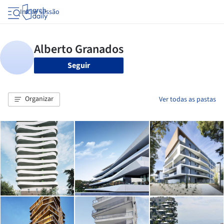
Iniciar sessão
Seguir
Organizar
Ver todas as pastas