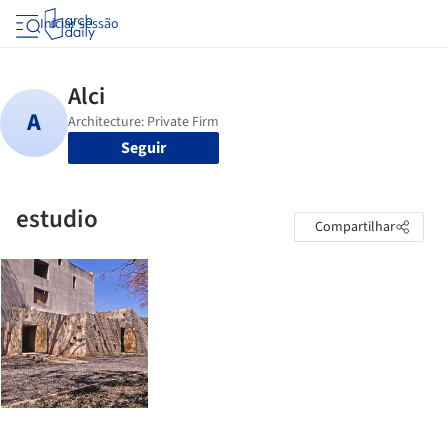
Iniciar sessão
Seguir
estudio
Compartilhar