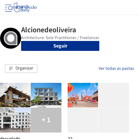
Iniciar sessão
Seguir
Organizar
Ver todas as pastas
+ 1
descolado
22