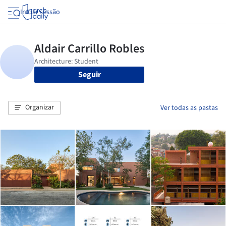
Iniciar sessão
Seguir
Organizar
Ver todas as pastas