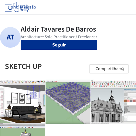
Iniciar sessão
Seguir
SKETCH UP
Compartilhar