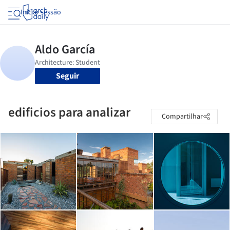
Iniciar sessão
Seguir
edificios para analizar
Compartilhar