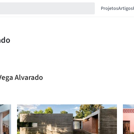
Projetos
Artigos
 Vega Alvarado