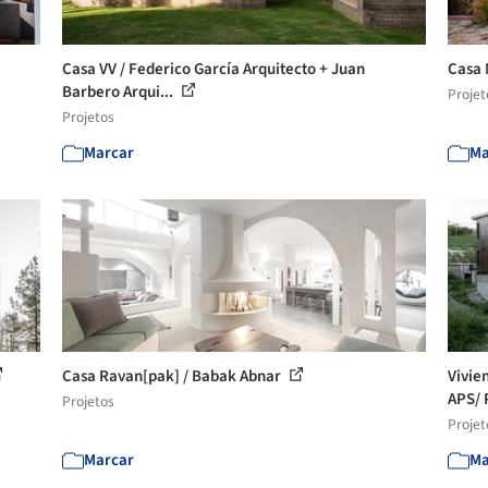
Casa VV / Federico García Arquitecto + Juan
Casa 
Barbero Arqui...
Projet
Projetos
Marcar
Ma
Casa Ravan[pak] / Babak Abnar
Vivie
APS/ 
Projetos
Projet
Marcar
Ma