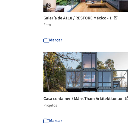
Galería de A118 / RESTORE México - 1
Foto
Marcar
Casa container / Måns Tham Arkitektkontor
Projetos
Marcar