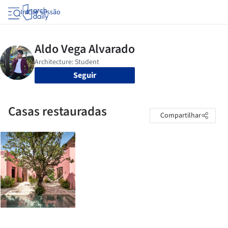
Iniciar sessão
Seguir
Casas restauradas
Compartilhar