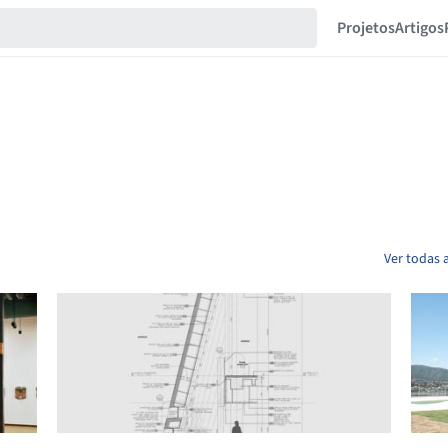
Projetos
Artigos
Ver todas 