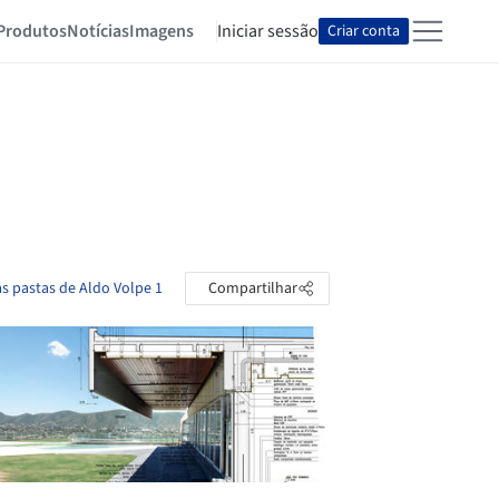
Produtos
Notícias
Imagens
Iniciar sessão
Criar conta
as pastas de Aldo Volpe 1
Compartilhar