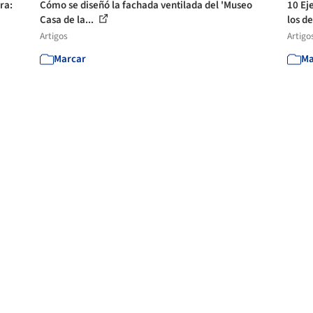
ra:
Cómo se diseñó la fachada ventilada del 'Museo
10 Ej
Casa de la...
los de
Artigos
Artigo
Marcar
Ma